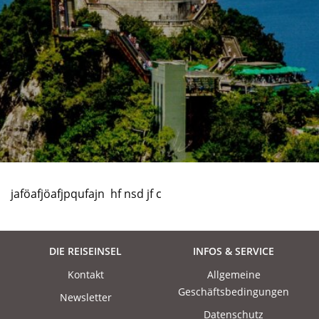
jaföafjöafjpqufajn hf nsd jf c
DIE REISEINSEL
INFOS & SERVICE
Kontakt
Allgemeine
Geschäftsbedingungen
Newsletter
Datenschutz